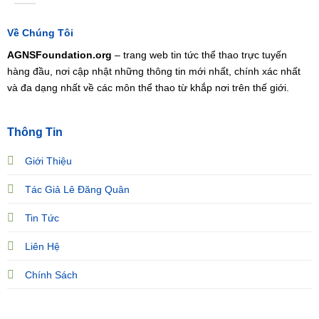
Về Chúng Tôi
AGNSFoundation.org
– trang web tin tức thể thao trực tuyến
hàng đầu, nơi cập nhật những thông tin mới nhất, chính xác nhất
và đa dạng nhất về các môn thể thao từ khắp nơi trên thế giới.
Thông Tin
Giới Thiệu
Tác Giả Lê Đăng Quân
Tin Tức
Liên Hệ
Chính Sách