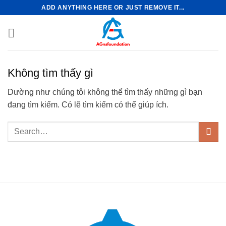
Bỏ
ADD ANYTHING HERE OR JUST REMOVE IT...
qua
nội
dung
Không tìm thấy gì
Dường như chúng tôi không thể tìm thấy những gì bạn
đang tìm kiếm. Có lẽ tìm kiếm có thể giúp ích.