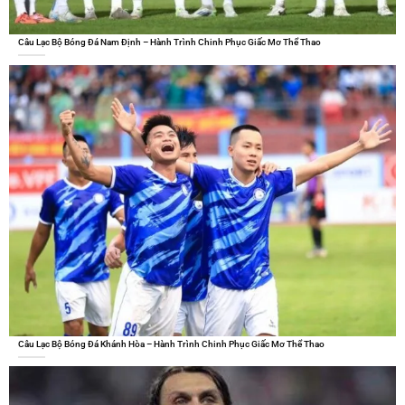
Câu Lạc Bộ Bóng Đá Nam Định – Hành Trình Chinh Phục Giấc Mơ Thể Thao
Câu Lạc Bộ Bóng Đá Khánh Hòa – Hành Trình Chinh Phục Giấc Mơ Thể Thao