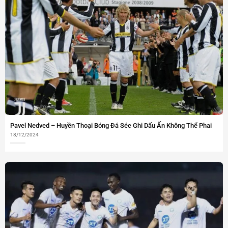
Pavel Nedved – Huyền Thoại Bóng Đá Séc Ghi Dấu Ấn Không Thể Phai
18/12/2024