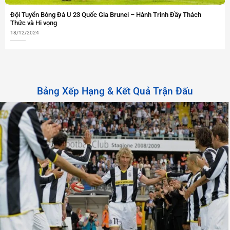
Đội Tuyển Bóng Đá U 23 Quốc Gia Brunei – Hành Trình Đầy Thách
Thức và Hi vọng
18/12/2024
Bảng Xếp Hạng & Kết Quả Trận Đấu