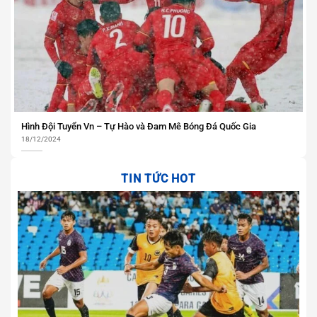
Hình Đội Tuyển Vn – Tự Hào và Đam Mê Bóng Đá Quốc Gia
18/12/2024
TIN TỨC HOT