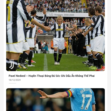
Pavel Nedved – Huyền Thoại Bóng Đá Séc Ghi Dấu Ấn Không Thể Phai
18/12/2024