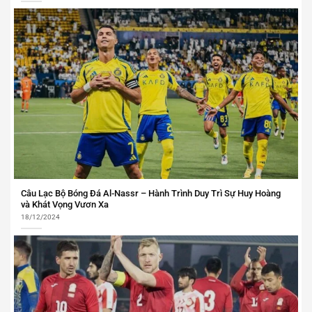
Câu Lạc Bộ Bóng Đá Al-Nassr – Hành Trình Duy Trì Sự Huy Hoàng
và Khát Vọng Vươn Xa
18/12/2024