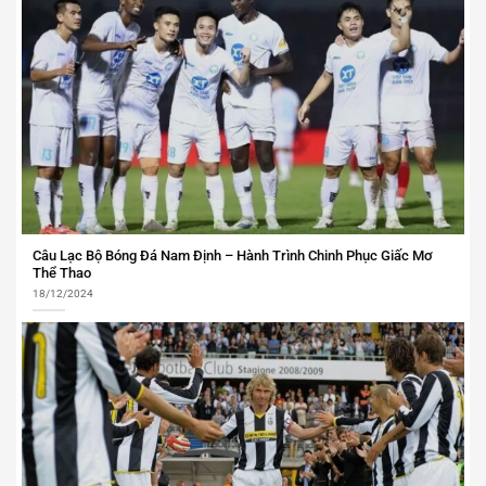
Câu Lạc Bộ Bóng Đá Nam Định – Hành Trình Chinh Phục Giấc Mơ
Thể Thao
18/12/2024