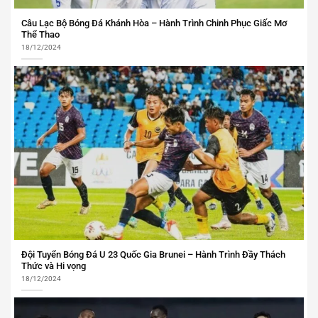
Câu Lạc Bộ Bóng Đá Khánh Hòa – Hành Trình Chinh Phục Giấc Mơ
Thể Thao
18/12/2024
Đội Tuyển Bóng Đá U 23 Quốc Gia Brunei – Hành Trình Đầy Thách
Thức và Hi vọng
18/12/2024