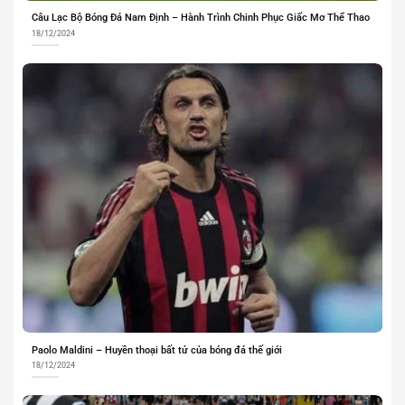
Câu Lạc Bộ Bóng Đá Nam Định – Hành Trình Chinh Phục Giấc Mơ Thể Thao
18/12/2024
Paolo Maldini – Huyền thoại bất tử của bóng đá thế giới
18/12/2024