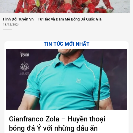
Hình Đội Tuyển Vn – Tự Hào và Đam Mê Bóng Đá Quốc Gia
18/12/2024
TIN TỨC MỚI NHẤT
Gianfranco Zola – Huyền thoại
bóng đá Ý với những dấu ấn