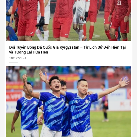
Đội Tuyển Bóng Đá Quốc Gia Kyrgyzstan – Từ Lịch Sử Đến Hiện Tại
và Tương Lai Hứa Hẹn
18/12/2024