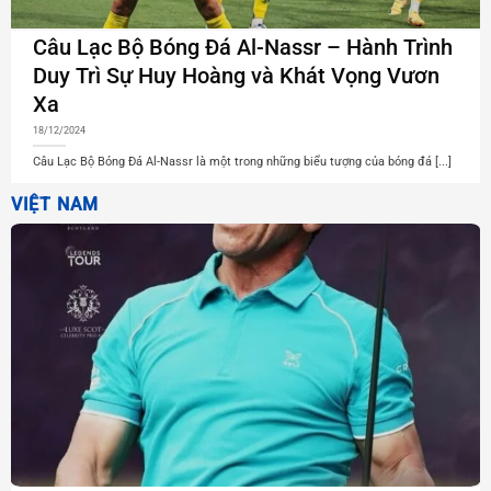
Câu Lạc Bộ Bóng Đá Al-Nassr – Hành Trình
Duy Trì Sự Huy Hoàng và Khát Vọng Vươn
Xa
18/12/2024
Câu Lạc Bộ Bóng Đá Al-Nassr là một trong những biểu tượng của bóng đá [...]
VIỆT NAM