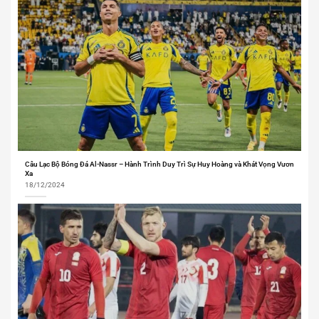
Câu Lạc Bộ Bóng Đá Al-Nassr – Hành Trình Duy Trì Sự Huy Hoàng và Khát Vọng Vươn
Xa
18/12/2024