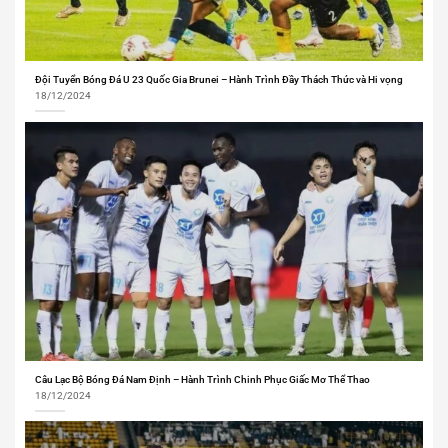
Đội Tuyển Bóng Đá U 23 Quốc Gia Brunei – Hành Trình Đầy Thách Thức và Hi vọng
18/12/2024
Câu Lạc Bộ Bóng Đá Nam Định – Hành Trình Chinh Phục Giấc Mơ Thể Thao
18/12/2024