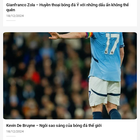
Gianfranco Zola – Huyền thoại bóng đá Ý với những dấu ấn không thể
quên
18/12/2024
Kevin De Bruyne – Ngôi sao sáng của bóng đá thế giới
18/12/2024