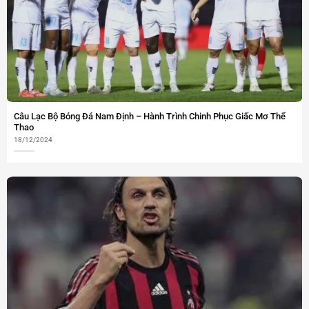
Câu Lạc Bộ Bóng Đá Nam Định – Hành Trình Chinh Phục Giấc Mơ Thể
Thao
18/12/2024