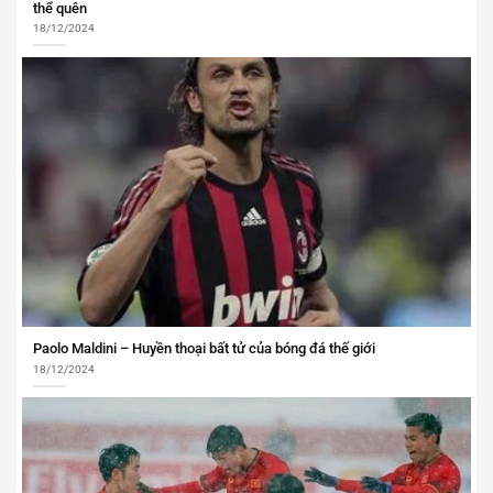
thể quên
18/12/2024
Paolo Maldini – Huyền thoại bất tử của bóng đá thế giới
18/12/2024