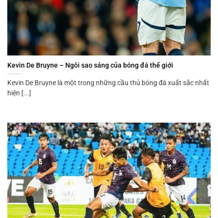
Kevin De Bruyne – Ngôi sao sáng của bóng đá thế giới
Kevin De Bruyne là một trong những cầu thủ bóng đá xuất sắc nhất
hiện [...]