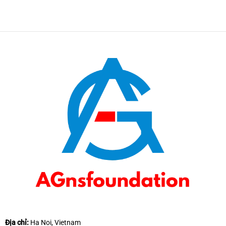
Địa chỉ:
Ha Noi, Vietnam