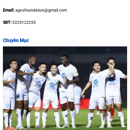
Email:
agnsfoundation@gmail.com
SĐT:
0225122255
Chuyên Mục